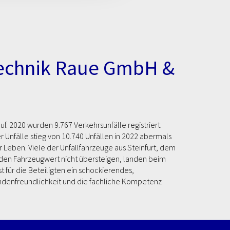
rtechnik Raue GmbH &
auf. 2020 wurden 9.767 Verkehrsunfälle registriert.
 Unfälle stieg von 10.740 Unfällen in 2022 abermals
Leben. Viele der Unfallfahrzeuge aus Steinfurt, dem
 den Fahrzeugwert nicht übersteigen, landen beim
st für die Beteiligten ein schockierendes,
Kundenfreundlichkeit und die fachliche Kompetenz