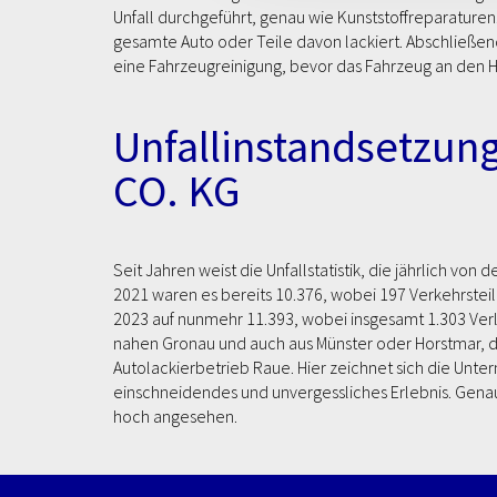
Unfall durchgeführt, genau wie Kunststoffreparaturen
gesamte Auto oder Teile davon lackiert. Abschließen
eine Fahrzeugreinigung, bevor das Fahrzeug an den 
Unfallinstandsetzun
CO. KG
Seit Jahren weist die Unfallstatistik, die jährlich von
2021 waren es bereits 10.376, wobei 197 Verkehrsteil
2023 auf nunmehr 11.393, wobei insgesamt 1.303 Verl
nahen Gronau und auch aus Münster oder Horstmar, d
Autolackierbetrieb Raue. Hier zeichnet sich die Untern
einschneidendes und unvergessliches Erlebnis. Genau
hoch angesehen.